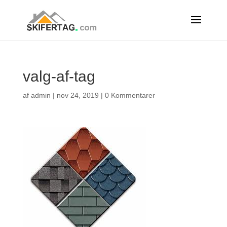
valg-af-tag
af
admin
|
nov 24, 2019
|
0 Kommentarer