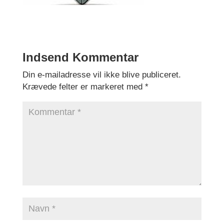
Indsend Kommentar
Din e-mailadresse vil ikke blive publiceret.
Krævede felter er markeret med
*