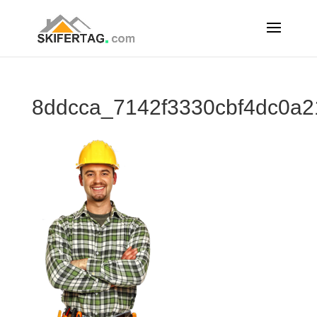
8ddcca_7142f3330cbf4dc0a