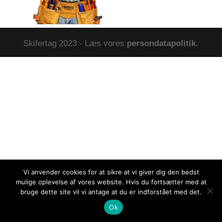
Skifertag 2023 - Læs vores
persondatapolitik
.
Vi anvender cookies for at sikre at vi giver dig den bedst
mulige oplevelse af vores website. Hvis du fortsætter med at
bruge dette site vil vi antage at du er indforstået med det.
Ok